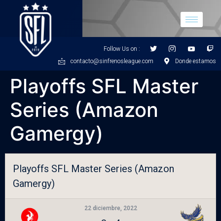
Follow Us on :
contacto@sinfrenosleague.com
Donde estamos
Playoffs SFL Master
Series (Amazon
Gamergy)
Playoffs SFL Master Series (Amazon
Gamergy)
22 diciembre, 2022