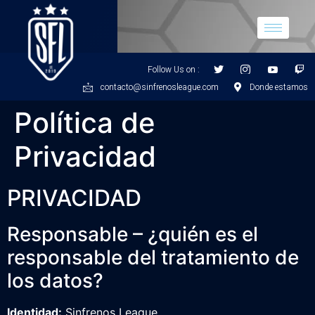
Follow Us on :
contacto@sinfrenosleague.com
Donde estamos
Política de
Privacidad
PRIVACIDAD
Responsable – ¿quién es el
responsable del tratamiento de
los datos?
Identidad:
Sinfrenos League