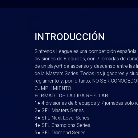
INTRODUCCIÓN
Sinfrenos League es una competición española 
divisiones de 8 equipos, con 7 jornadas de dura
de un playoff de ascenso y descenso entre las l
de la Masters Series. Todos los jugadores y club
reglamento y, por lo tanto, NO SER CONOCE
CUMPLIMIENTO.
FORMATO DE LA LIGA REGULAR
1● 4 divisiones de 8 equipos y 7 jornadas solo i
2● SFL Masters Series.
3● SFL Next Level Series.
4● SFL Champions Series.
5● SFL Diamond Series.