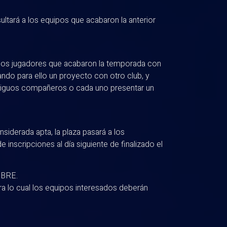
sultará a los equipos que acabaron la anterior
a, los jugadores que acabaron la temporada con
ando para ello un proyecto con otro club, y
tiguos compañeros o cada uno presentar un
iderada apta, la plaza pasará a los
de inscripciones al día siguiente de finalizado el
MBRE.
ara lo cual los equipos interesados deberán