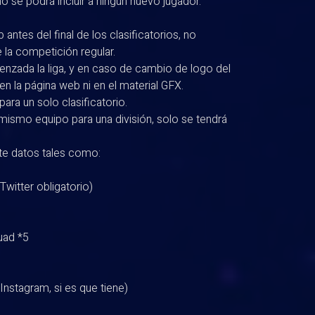
 se podrá incluir a ningún nuevo jugador.
ntes del final de los clasificatorios, no
e la competición regular.
zada la liga, y en caso de cambio de logo del
en la página web ni en el material GFX.
ra un solo clasificatorio.
mismo equipo para una división, solo se tendrá
nte datos tales como:
 Twitter obligatorio)
quad *5
Instagram, si es que tiene)