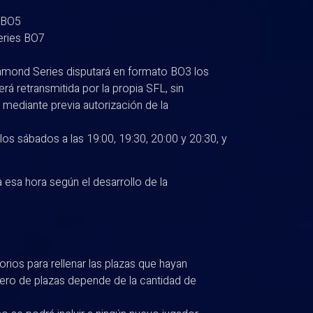
 BO5
eries BO7
amond Series disputará en formato BO3 los
erá retransmitida por la propia SFL, sin
 mediante previa autorización de la
os sábados a las 19:00, 19:30, 20:00 y 20:30, y
 esa hora según el desarrollo de la
orios para rellenar las plazas que hayan
ero de plazas depende de la cantidad de