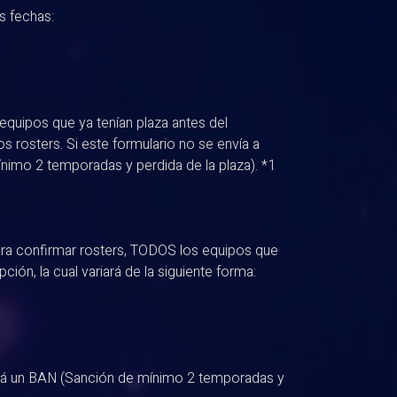
es fechas:
os equipos que ya tenían plaza antes del
os rosters. Si este formulario no se envía a
nimo 2 temporadas y perdida de la plaza). *1
ara confirmar rosters, TODOS los equipos que
ión, la cual variará de la siguiente forma:
birá un BAN (Sanción de mínimo 2 temporadas y