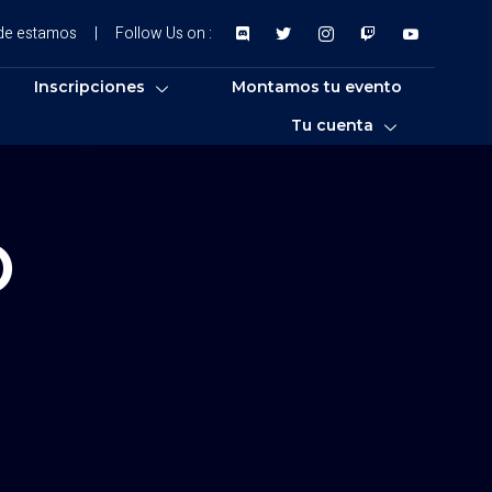
de estamos
|
Follow Us on :
Inscripciones
Montamos tu evento
Tu cuenta
O