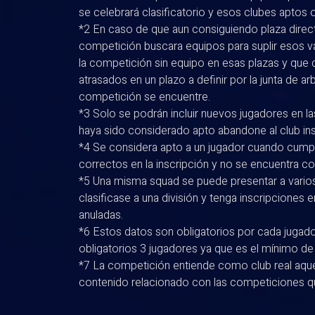
se celebrará clasificatorio y esos clubes aptos
*2 En caso de que aun consiguiendo plaza direct
competición buscara equipos para suplir esos 
la competición sin equipo en esas plazas y que
atrasados en un plazo a definir por la junta de 
competición se encuentre.
*3 Solo se podrán incluir nuevos jugadores en l
haya sido considerado apto abandone al club ins
*4 Se considera apto a un jugador cuando cumpl
correctos en la inscripción y no se encuentra
*5 Una misma squad se puede presentar a varios c
clasificase a una división y tenga inscripciones e
anuladas.
*6 Estos datos son obligatorios por cada jugado
obligatorios 3 jugadores ya que es el mínimo de 
*7 La competición entiende como club real aque
contenido relacionado con las competiciones qu