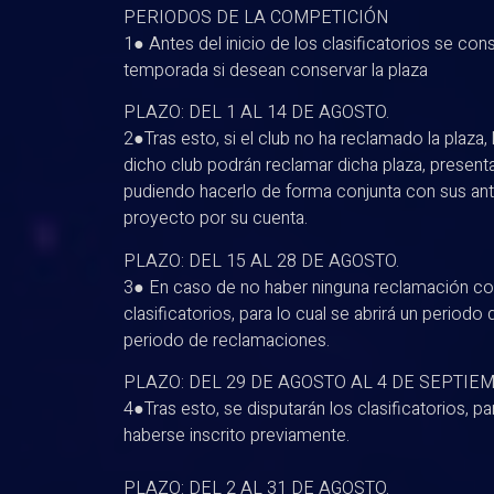
PERIODOS DE LA COMPETICIÓN
1● Antes del inicio de los clasificatorios se con
temporada si desean conservar la plaza
PLAZO: DEL 1 AL 14 DE AGOSTO.
2●Tras esto, si el club no ha reclamado la plaz
dicho club podrán reclamar dicha plaza, present
pudiendo hacerlo de forma conjunta con sus an
proyecto por su cuenta.
PLAZO: DEL 15 AL 28 DE AGOSTO.
3● En caso de no haber ninguna reclamación cons
clasificatorios, para lo cual se abrirá un periodo 
periodo de reclamaciones.
PLAZO: DEL 29 DE AGOSTO AL 4 DE SEPTIE
4●Tras esto, se disputarán los clasificatorios, p
haberse inscrito previamente.
PLAZO: DEL 2 AL 31 DE AGOSTO.