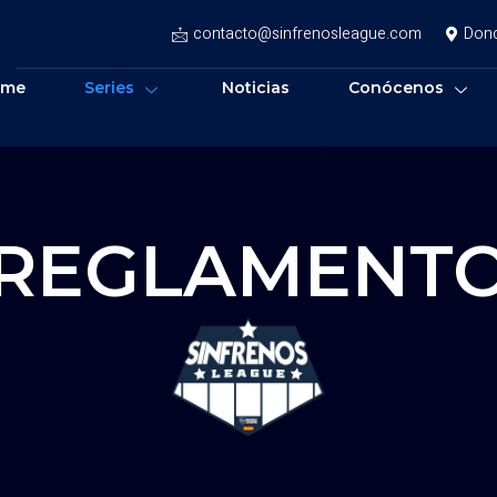
contacto@sinfrenosleague.com
Don
ome
Series
Noticias
Conócenos
REGLAMENT