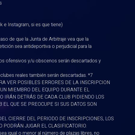
s
k e Instagram, si es que tiene)
so de que la Junta de Arbitraje vea que la
ición sea antideportiva o perjudicial para la
os ofensivos y/u obscenos serán descartados y
lubes reales también serán descartadas. *7
ARA VER POSIBLES ERRORES DE LA INSCRIPCION
GUN MIEMBRO DEL EQUIPO DURANTE EL
NO IRÁN DETRÁS DE CADA CLUB PIDIENDO LOS
B EL QUE SE PREOCUPE SI SUS DATOS SON
EL CIERRE DEL PERIODO DE INSCRIPCIONES, LOS
 PODRÁN JUGAR EL CLASIFICATORIO.
ea igual o menor al número de plazas libres, no