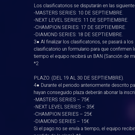
Los clasificatorios se disputarán en las siguient
-MASTERS SERIES: 10 DE SEPTIEMBRE.
-NEXT LEVEL SERIES: 11 DE SEPTIEMBRE.
-CHAMPION SERIES: 17 DE SEPTIEMBRE.
-DIAMOND SERIES: 18 DE SEPTIEMBRE.
3● Al finalizar los clasificatorios, se pasará a l
clasificatorio un formulario para que confirmen l
tiempo el equipo recibirá un BAN (Sanción de mí
*2
PLAZO: (DEL 19 AL 30 DE SEPTIEMBRE).
4● Durante el periodo anteriormente descrito p
hayan conseguido plaza deberán abonar la inscripc
-MASTERS SERIES – 75€
-NEXT LEVEL SERIES – 35€
-CHAMPION SERIES – 25€
-DIAMOND SERIES – 15€
Si el pago no se envía a tiempo, el equipo reci