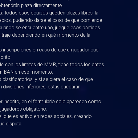
 obtendrán plaza directamente.
a todos esos equipos queden plazas libres, la
vacíos, pudiendo darse el caso de que comience
 cuando se encuentre uno, juegue esos partidos
arbitraje dependiendo en qué momento de la
as inscripciones en caso de que un jugador que
crito
e con los límites de MMR, tiene todos los datos
 con BAN en ese momento.
lasificatorios, y si se diera el caso de que
n divisiones inferiores, estas quedarán
r inscrito, en el formulario solo aparecen como
jugadores obligatorio.
l que es activo en redes sociales, creando
e disputa.