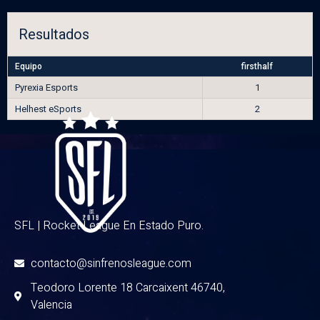
Resultados
Equipo
firsthalf
Pyrexia Esports
1
Helhest eSports
2
SFL | Rocket League En Estado Puro.
contacto@sinfrenosleague.com
Teodoro Lorente 18 Carcaixent 46740,
Valencia