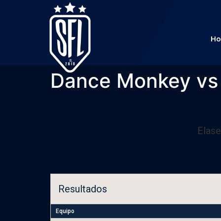
H
Dance Monkey vs L
Elas
Resultados
Equipo