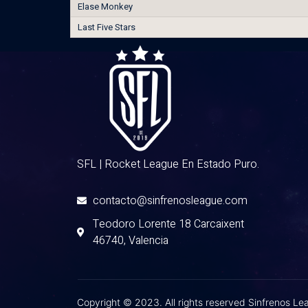
Elase Monkey
Last Five Stars
SFL | Rocket League En Estado Puro.
contacto@sinfrenosleague.com
Teodoro Lorente 18 Carcaixent
46740, Valencia
Copyright © 2023. All rights reserved Sinfrenos L