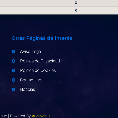
2
0
Otras Páginas de Interés
Aviso Legal
Política de Privacidad
Política de Cookies
Contáctanos
Noticias
eague | Powered By
Audiovisual