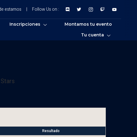
de estamos
|
Follow Us on :
Inscripciones
Montamos tu evento
Tu cuenta
 Stars
Resultado