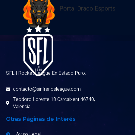
Portal Draco Esports
SFL | Rocket League En Estado Puro.
contacto@sinfrenosleague.com
Teodoro Lorente 18 Carcaixent 46740,
Valencia
Otras Páginas de Interés
Aviso Legal