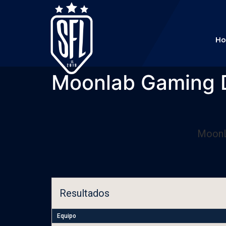
H
Moonlab Gaming 
MoonL
Resultados
Equipo