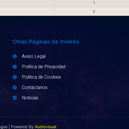
1
2
Otras Páginas de Interés
Aviso Legal
Política de Privacidad
Política de Cookies
Contáctanos
Noticias
eague | Powered By
Audiovisual