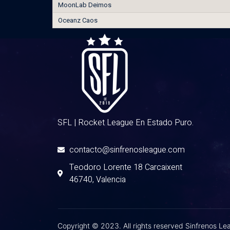
MoonLab Deimos
Oceanz Caos
SFL | Rocket League En Estado Puro.
contacto@sinfrenosleague.com
Teodoro Lorente 18 Carcaixent
46740, Valencia
Copyright © 2023. All rights reserved Sinfrenos L