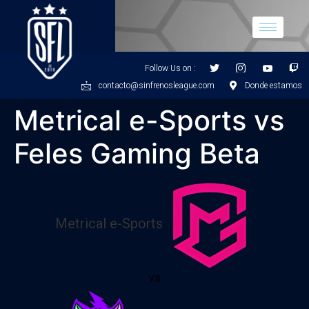
Follow Us on :
contacto@sinfrenosleague.com
Donde estamos
Metrical e-Sports vs
Feles Gaming Beta
Metrical e-Sports
vs