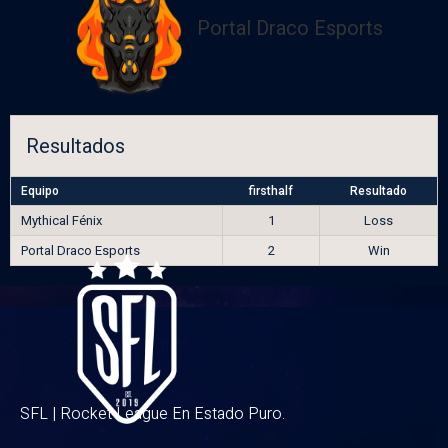
Portal Draco Esports
Resultados
Equipo
firsthalf
Resultado
Mythical Fénix
1
Loss
Portal Draco Esports
2
Win
SFL | Rocket League En Estado Puro.