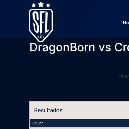
H
DragonBorn vs Cr
Dra
Resultados
Equipo