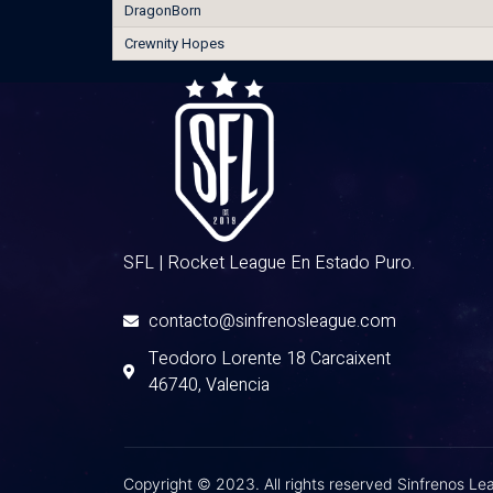
DragonBorn
Crewnity Hopes
SFL | Rocket League En Estado Puro.
contacto@sinfrenosleague.com
Teodoro Lorente 18 Carcaixent
46740, Valencia
Copyright © 2023. All rights reserved Sinfrenos L