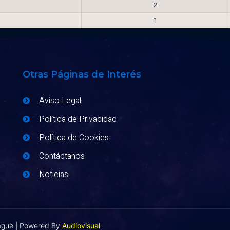
2
1
Otras Páginas de Interés
Aviso Legal
Política de Privacidad
Política de Cookies
Contáctanos
Noticias
eague | Powered By
Audiovisual