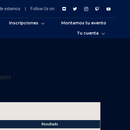
de estamos
|
Follow Us on :
Inscripciones
Montamos tu evento
Tu cuenta
opes
Resultado