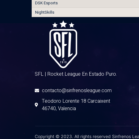
DSK Esports
NightSkills
SFL | Rocket League En Estado Puro.
contacto@sinfrenosleague.com
Teodoro Lorente 18 Carcaixent
46740, Valencia
Copyright © 2023. All rights reserved Sinfrenos L