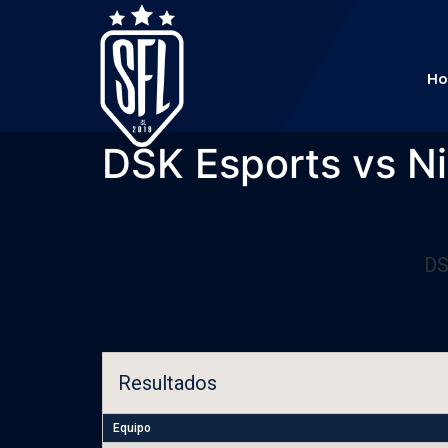
H
DSK Esports vs Ni
DS
Resultados
Equipo