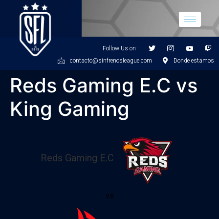
Follow Us on :
contacto@sinfrenosleague.com
Donde estamos
Reds Gaming E.C vs
King Gaming
Reds Gaming E.C
vs