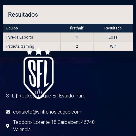
Resultados
Equipo
firsthalf
Resultado
Pyrexia Esports
1
Loss
Patriots Gaming
2
Win
SFL | Rocket League En Estado Puro.
contacto@sinfrenosleague.com
Teodoro Lorente 18 Carcaixent 46740,
Valencia