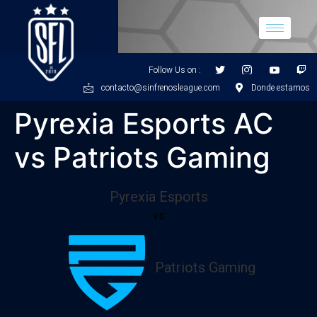
Follow Us on :
contacto@sinfrenosleague.com
Donde estamos
Pyrexia Esports AC
vs Patriots Gaming
Pyrexia Esports
vs
Patriots Gaming