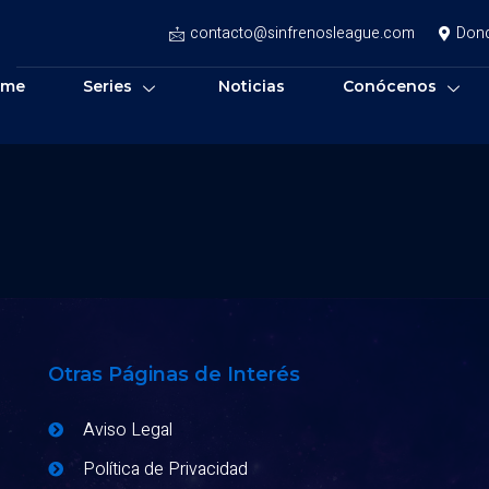
contacto@sinfrenosleague.com
Don
ome
Series
Noticias
Conócenos
Otras Páginas de Interés
Aviso Legal
Política de Privacidad