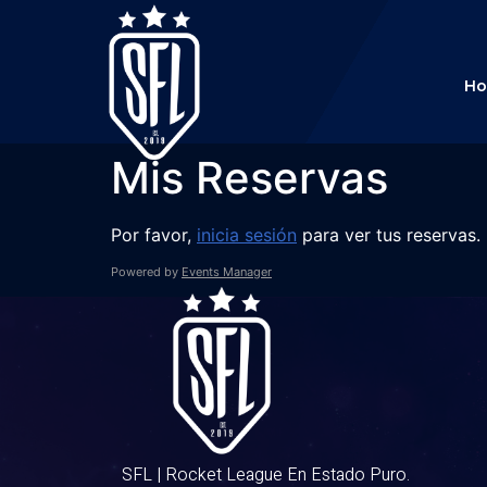
H
Mis Reservas
Por favor,
inicia sesión
para ver tus reservas.
Powered by
Events Manager
SFL | Rocket League En Estado Puro.