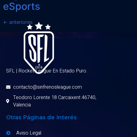
eSports
←
anteriores
SFL | Rocket League En Estado Puro.
contacto@sinfrenosleague.com
Teodoro Lorente 18 Carcaixent 46740,
Valencia
Otras Páginas de Interés
Aviso Legal