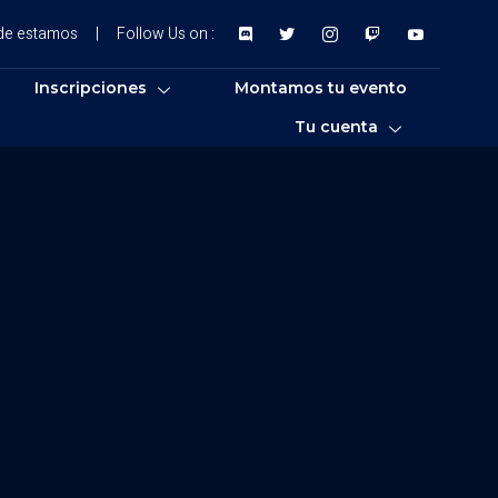
de estamos
|
Follow Us on :
Inscripciones
Montamos tu evento
Tu cuenta