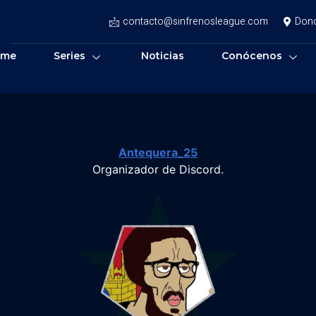
contacto@sinfrenosleague.com
Don
ome
Series
Noticias
Conócenos
Antequera_25
Organizador de Discord.