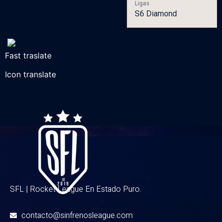
Ligas
S6 Diamond
Fast traslate
Icon translate
SFL | Rocket League En Estado Puro.
contacto@sinfrenosleague.com