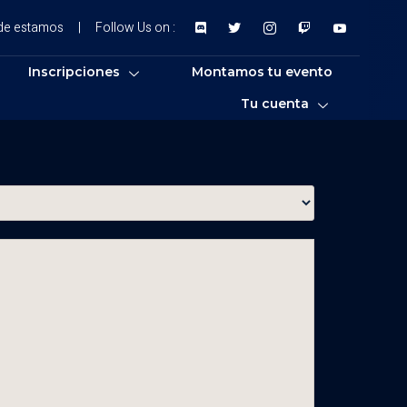
de estamos
|
Follow Us on :
Inscripciones
Montamos tu evento
Tu cuenta