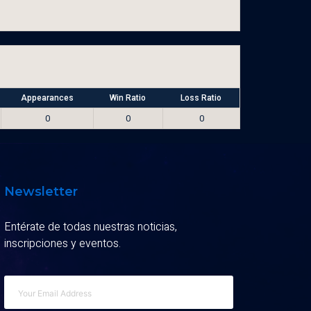
Appearances
Win Ratio
Loss Ratio
0
0
0
Newsletter
Entérate de todas nuestras noticias,
inscripciones y eventos.