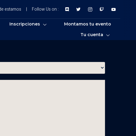
de estamos
|
Follow Us on :
Inscripciones
Montamos tu evento
Tu cuenta