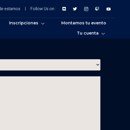
de estamos
|
Follow Us on :
Inscripciones
Montamos tu evento
Tu cuenta