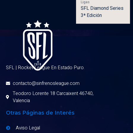
Ligas
SFL Diamond Series
3ª Edición
SFL | Rocket League En Estado Puro.
contacto@sinfrenosleague.com
Teodoro Lorente 18 Carcaixent 46740,
Valencia
Otras Páginas de Interés
Aviso Legal