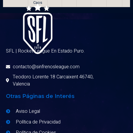
Caos
SFL | Rocket League En Estado Puro.
contacto@sinfrenosleague.com
Teodoro Lorente 18 Carcaixent 46740,
Valencia
Otras Páginas de Interés
Aviso Legal
Política de Privacidad
Política de Cookies