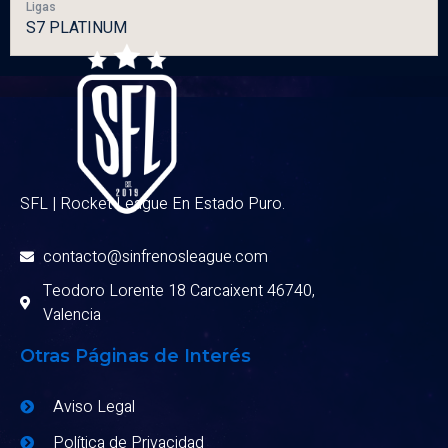
Ligas
S7 PLATINUM
SFL | Rocket League En Estado Puro.
contacto@sinfrenosleague.com
Teodoro Lorente 18 Carcaixent 46740,
Valencia
Otras Páginas de Interés
Aviso Legal
Política de Privacidad