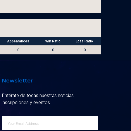
Appearances
Win Ratio
Loss Ratio
0
0
0
Newsletter
Entérate de todas nuestras noticias,
inscripciones y eventos.