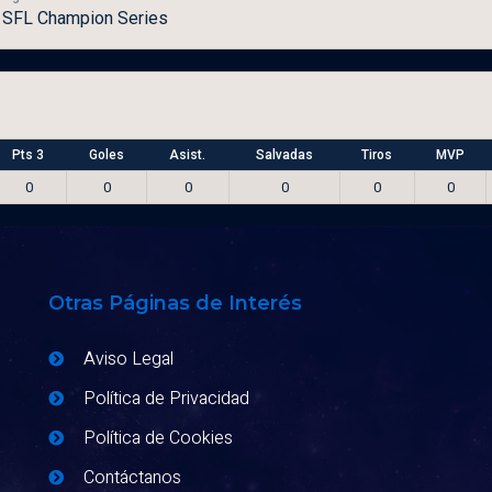
SFL Champion Series
Pts 3
Goles
Asist.
Salvadas
Tiros
MVP
0
0
0
0
0
0
Otras Páginas de Interés
Aviso Legal
Política de Privacidad
Política de Cookies
Contáctanos