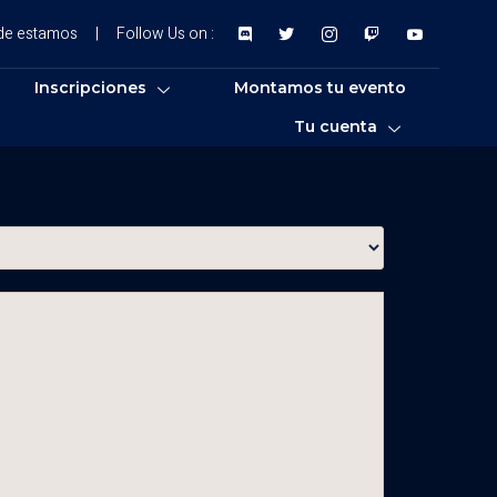
de estamos
|
Follow Us on :
Inscripciones
Montamos tu evento
Tu cuenta