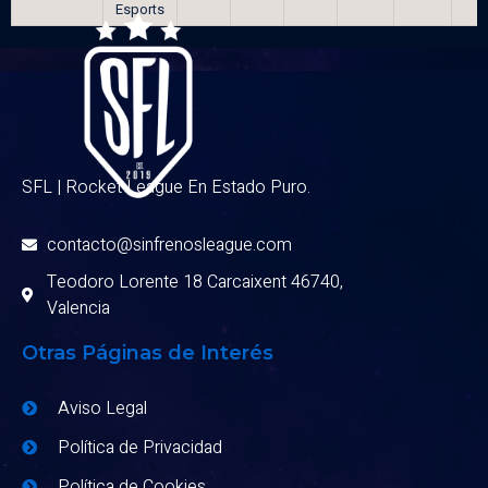
Esports
SFL | Rocket League En Estado Puro.
contacto@sinfrenosleague.com
Teodoro Lorente 18 Carcaixent 46740,
Valencia
Otras Páginas de Interés
Aviso Legal
Política de Privacidad
Política de Cookies