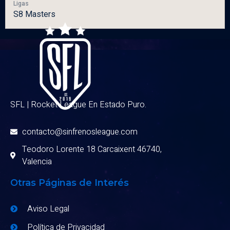
Ligas
S8 Masters
SFL | Rocket League En Estado Puro.
contacto@sinfrenosleague.com
Teodoro Lorente 18 Carcaixent 46740,
Valencia
Otras Páginas de Interés
Aviso Legal
Política de Privacidad