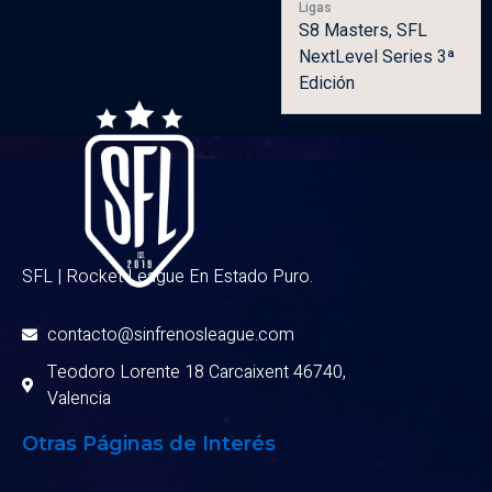
Ligas
S8 Masters, SFL
NextLevel Series 3ª
Edición
SFL | Rocket League En Estado Puro.
contacto@sinfrenosleague.com
Teodoro Lorente 18 Carcaixent 46740,
Valencia
Otras Páginas de Interés