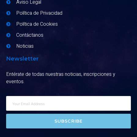
Aviso Legal
Política de Privacidad
Política de Cookies
Contáctanos
Noticias
Newsletter
Entérate de todas nuestras noticias, inscripciones y
eventos.
SUBSCRIBE