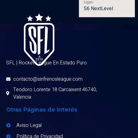
Ligas
S6 NextLevel
SFL | Rocket League En Estado Puro.
contacto@sinfrenosleague.com
Teodoro Lorente 18 Carcaixent 46740,
Valencia
Otras Páginas de Interés
Aviso Legal
Política de Privacidad