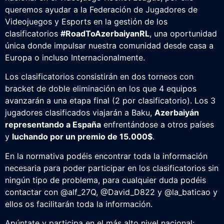
queremos ayudar a la Federación de Jugadores de
Videojuegos y Esports en la gestión de los
clasificatorios
#RoadToAzerbaiyanRL
, una oportunidad
única donde impulsar nuestra comunidad desde casa a
Europa o incluso Internacionalmente.
Los clasificatorios consistirán en dos torneos con
bracket de doble eliminación en los que 4 equipos
avanzarán a una etapa final (2 por clasificatorio). Los 3
jugadores clasificados viajarán a Baku,
Azerbaiyán
representando a España
enfrentándose a otros países
y
luchando por un premio de 15.000$
.
En la normativa podéis encontrar toda la información
necesaria para poder participar en los clasificatorios sin
ningún tipo de problema, para cualquier duda podéis
contactar con @alf_27Q, @David_D822 y @la_baticao y
ellos os facilitarán toda la información.
Apúntate y participa en el más alto nivel nacional: