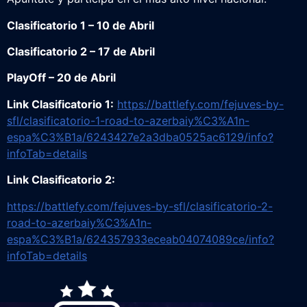
Clasificatorio 1 – 10 de Abril
Clasificatorio 2 – 17 de Abril
PlayOff – 20 de Abril
Link Clasificatorio 1:
https://battlefy.com/fejuves-by-
sfl/clasificatorio-1-road-to-azerbaiy%C3%A1n-
espa%C3%B1a/6243427e2a3dba0525ac6129/info?
infoTab=details
Link Clasificatorio 2:
https://battlefy.com/fejuves-by-sfl/clasificatorio-2-
road-to-azerbaiy%C3%A1n-
espa%C3%B1a/624357933eceab04074089ce/info?
infoTab=details