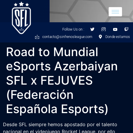
Follow Us on :
contacto@sinfrenosleague.com
Donde estamos
Road to Mundial
eSports Azerbaiyan
SFL x FEJUVES
(Federación
Española Esports)
Desde SFL siempre hemos apostado por el talento
nacional en el videojuego Rocket League, por ello