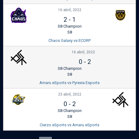
16 abril, 2022
2
-
1
S8 Champion
S8
Chaos Galaxy vs ECORP
16 abril, 2022
0
-
2
S8 Champion
S8
Amaru eSports vs Pyrexia Esports
23 abril, 2022
0
-
2
S8 Champion
S8
Cierzo eSports vs Amaru eSports