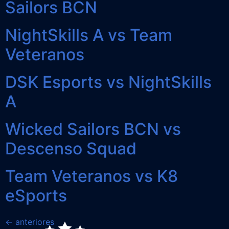
Sailors BCN
NightSkills A vs Team
Veteranos
DSK Esports vs NightSkills
A
Wicked Sailors BCN vs
Descenso Squad
Team Veteranos vs K8
eSports
←
anteriores