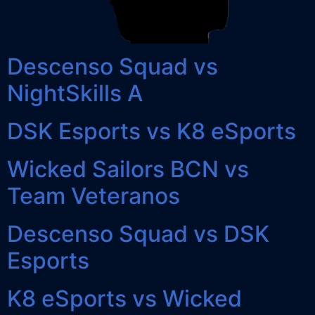
Descenso Squad vs
NightSkills A
DSK Esports vs K8 eSports
Wicked Sailors BCN vs
Team Veteranos
Descenso Squad vs DSK
Esports
K8 eSports vs Wicked